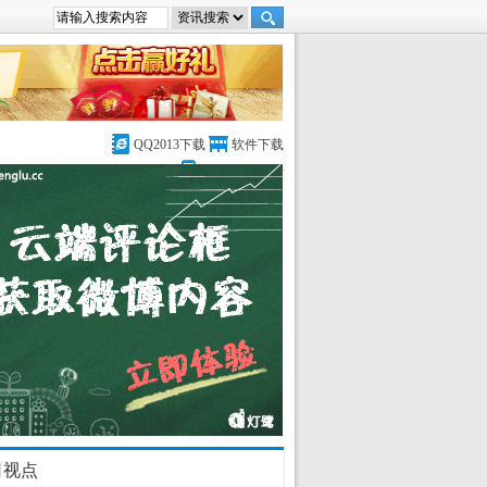
QQ2013下载
软件下载
DedeCMS论坛
日视点