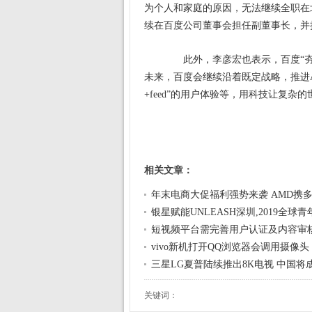
为个人和家庭的原因，无法继续全职在
续在百度公司董事会担任副董事长，并
此外，李彦宏也表示，百度“夯实
未来，百度会继续沿着既定战略，推进Ap
+feed”的用户体验等，用科技让复杂
相关文章：
年末电商大促福利强势来袭 AMD携
银星赋能UNLEASH深圳,2019全球
短视频平台需完善用户认证及内容审
vivo新机打开QQ浏览器会调用摄像头 
三星LG夏普陆续推出8K电视 中国将
关键词：