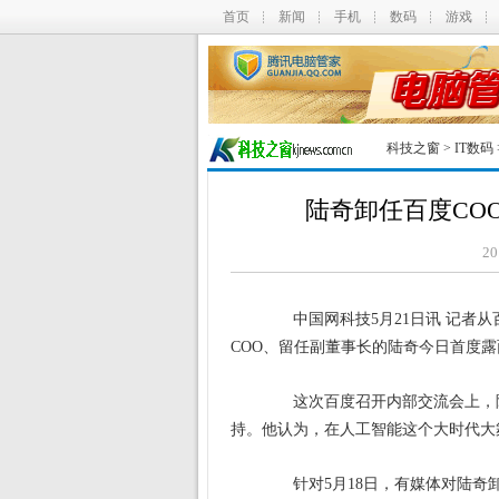
首页
新闻
手机
数码
游戏
科技之窗
>
IT数码
陆奇卸任百度CO
20
中国网科技5月21日讯 记者从
COO、留任副董事长的陆奇今日首度
这次百度召开内部交流会上，陆奇感
持。他认为，在人工智能这个大时代大
针对5月18日，有媒体对陆奇卸