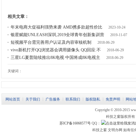
相关文章：
年末电商大促福利强势来袭 AMD携多款超性价比
2023-10-24
银星赋能UNLEASH深圳,2019全球青年创新集训营
2019-11-07
短视频平台需完善用户认证及内容审核机制
2018-06-29
vivo新机打开QQ浏览器会调用摄像头 QQ回应:不
2018-06-29
三星LG夏普陆续推出8K电视 中国将成8K电视主
2018-06-29
关键词：
网站首页
关于我们
广告服务
联系我们
版权隐私
免责声明
网站
Copyright © 2010-2015 www.
科技之窗版权所有
苏ICP备16068577号
QQ：
科技之窗 文明办网 如有任