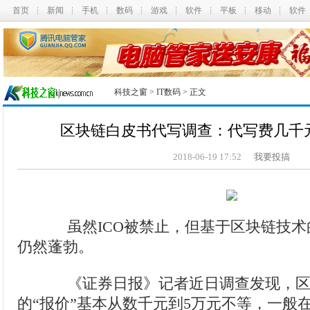
首页
新闻
手机
数码
游戏
软件
平板
移动
软件
科技之窗
>
IT数码
> 正文
区块链白皮书代写调查：代写费几千
2018-06-19 17:52
我要投搞
虽然ICO被禁止，但基于区块链技术
仍然蓬勃。
《证券日报》记者近日调查发现，区
的“报价”基本从数千元到5万元不等，一般在7