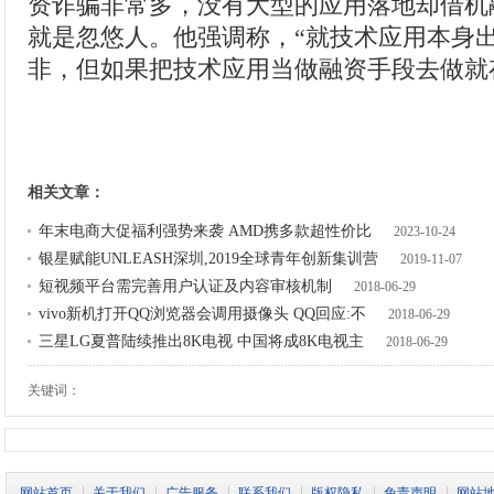
资诈骗非常多，没有大型的应用落地却借机
就是忽悠人。他强调称，“就技术应用本身
非，但如果把技术应用当做融资手段去做就
相关文章：
年末电商大促福利强势来袭 AMD携多款超性价比
2023-10-24
银星赋能UNLEASH深圳,2019全球青年创新集训营
2019-11-07
短视频平台需完善用户认证及内容审核机制
2018-06-29
vivo新机打开QQ浏览器会调用摄像头 QQ回应:不
2018-06-29
三星LG夏普陆续推出8K电视 中国将成8K电视主
2018-06-29
关键词：
网站首页
关于我们
广告服务
联系我们
版权隐私
免责声明
网站