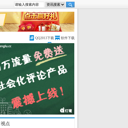
QQ2013下载
软件下载
DedeCMS论坛
日视点