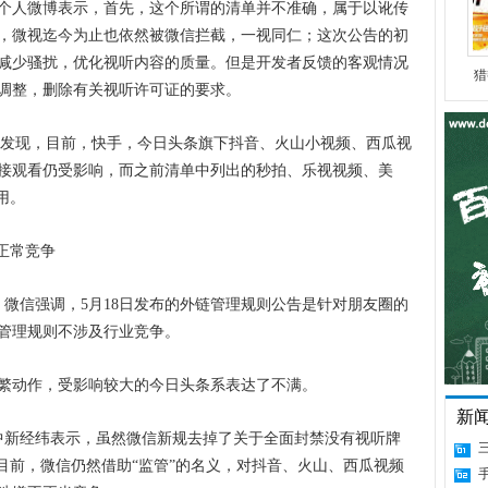
人微博表示，首先，这个所谓的清单并不准确，属于以讹传
，微视迄今为止也依然被微信拦截，一视同仁；这次公告的初
减少骚扰，优化视听内容的质量。但是开发者反馈的客观情况
猎
调整，删除有关视听许可证的要求。
试发现，目前，快手，今日头条旗下抖音、火山小视频、西瓜视
接观看仍受影响，而之前清单中列出的秒拍、乐视视频、美
用。
正常竞争
微信强调，5月18日发布的外链管理规则公告是针对朋友圈的
管理规则不涉及行业竞争。
动作，受影响较大的今日头条系表达了不满。
新
新经纬表示，虽然微信新规去掉了关于全面封禁没有视听牌
目前，微信仍然借助“监管”的名义，对抖音、火山、西瓜视频