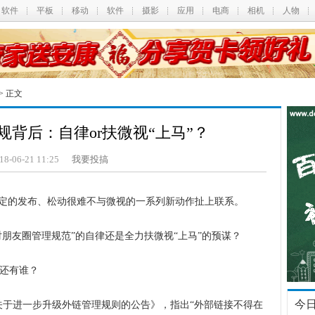
软件
平板
移动
软件
摄影
应用
电商
相机
人物
> 正文
背后：自律or扶微视“上马”？
18-06-21 11:25
我要投搞
的发布、松动很难不与微视的一系列新动作扯上联系。
友圈管理规范”的自律还是全力扶微视“上马”的预谋？
还有谁？
今
于进一步升级外链管理规则的公告》，指出“外部链接不得在