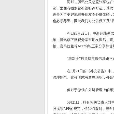
同时，腾讯公关总监张军也在个
讹，里面有很多都有视听许可证；其次
衷是为了更好地提升朋友圈外链体验，
也必须尊重，因此我们对公告做了及时
今日(5月22日)，中新经纬测
频，腾讯旗下微视分享至朋友圈后，直
拍、喜马拉雅等APP均能正常分享和使
“老对手”抖音指责微信涉嫌不
在5月21日的《补充公告》中，
管理规范。此强调或有意在说明，外链
但对于微信在外链管理上的频繁
5月21日，抖音相关负责人对中
照视频APP的规定，但我们看到，截至