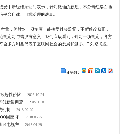
受中新经纬采访时表示，针对微信的新规，不分青红皂白地
信平台自律、自我治理的表现。
考量，但针对一项制度，能接受社会监督，不断修改修正，
论规定对与错没有意义，我们应该看到，针对一项规定，各方
符合多方利益代表了互联网社会的发展和进步。” 刘焱飞说。
分享到：
多款超性价比
2023-10-24
青年创新集训营
2019-11-07
核机制
2018-06-29
QQ回应:不
2018-06-29
成8K电视主
2018-06-29