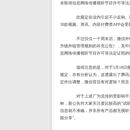
未取得信息网络传播视听节目许可等法
此规定在业内引起不小反响。网
30款视频、资讯、内容付费类APP会受
不过仅仅一个周末后，微信外链管
升级外链管理规则的补充公告》，其中
息网络传播视听节目许可等法定证照的
值得注意的是，对于5月18日微
规定，亦有分析认为，这透露出了腾讯
定作出调整，微信背后有何逻辑？而且
对于上述广为流传的受影响平台清
称，新公告对大家关注度比较高的“试
信息就不准确，并非所有产品都无视听
能分享”。