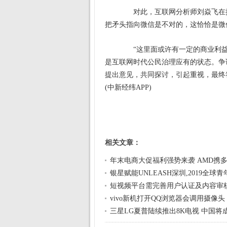
对此，互联网分析师刘焱飞在接
把矛头指向微信是不对的，这恰恰是微
“这里面或许有一定的商业利益
是互联网时代公民治理应有的状态。争
提出意见，共同探讨，引起重视，最终
(中新经纬APP)
相关文章：
年末电商大促福利强势来袭 AMD携
银星赋能UNLEASH深圳,2019全球
短视频平台需完善用户认证及内容审
vivo新机打开QQ浏览器会调用摄像头 
三星LG夏普陆续推出8K电视 中国将