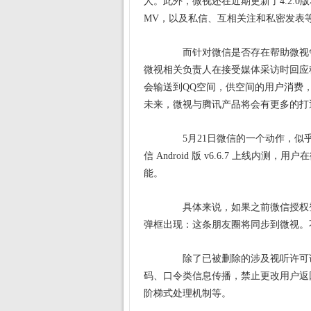
人。此外，微视还在近期更新了4.2.
MV，以及私信、互相关注和私密发表
而针对微信是否存在帮助微视争
微视相关负责人在接受媒体采访时回应
会输送到QQ空间，供空间的用户消费
未来，微视与腾讯产品将会有更多的打
5月21日微信的一个动作，似乎
信 Android 版 v6.6.7 上线
能。
具体来说，如果之前微信授权登
弹框出现：这条朋友圈将同步到微视。不
除了已被删除的涉及视听许可证
码、口令类信息传播，禁止更改用户返
阶梯式处理机制等。