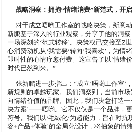
战略洞察：拥抱“情绪消费”新范式，开
对于成立唔哟工作室的战略决策，新意动
新鹏基于深入的行业观察，分享了他的洞察
一场深刻的‘范式转移’。决策权已交接至Z
心消费动机从‘我需要’转向‘我喜欢’，为情
即时性的心情疗愈付费。这宣告了以‘情绪价
时代已然到来。”
张新鹏进一步指出：“成立‘唔哟工作室’
新规则的卓越玩家。我们洞察到，当前市场
向情绪价值的品牌。因此，我们决意打造一
决方案’——唔哟。它不仅仅是一个品牌，
符号。我们以‘毛绒化’为超能力，旨在对抗
容+产品+体验’的全局化设计，将抽象的情