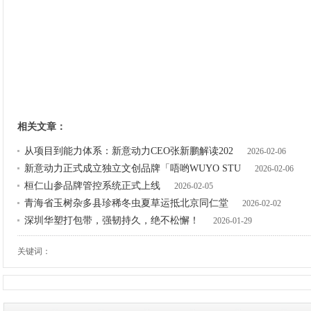
相关文章：
从项目到能力体系：新意动力CEO张新鹏解读202
2026-02-06
新意动力正式成立独立文创品牌「唔哟WUYO STU
2026-02-06
桓仁山参品牌管控系统正式上线
2026-02-05
青海省玉树杂多县珍稀冬虫夏草运抵北京同仁堂
2026-02-02
深圳华塑打包带，强韧持久，绝不松懈！
2026-01-29
关键词：