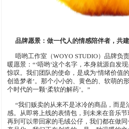
品牌愿景：做一代人的情感陪伴者，共建
唔哟工作室（WOYO STUDIO）品牌
暖愿景：“‘唔哟’这个名字，本身就源自发
惊叹。我们团队的使命，是成为‘情绪价值的
创造梦者’。那个小小的、黄色的、软萌的
个时代的一颗‘柔软的解药’。”
“我们贩卖的从来不是冰冷的商品，而是
感。从即将上线的表情包，到未来在音乐节
再到可以带回家的毛绒公仔，我们都在做同