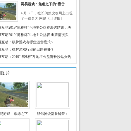
网易游戏：焦虑之下的“模仿
4 月 3 日，社长偶然虎嗅网上出现
了一篇名为 网易《...
[详细]
雅互动2019“博雅杯”斗地主公益赛海选结束，决
雅互动2019“博雅杯”斗地主公益赛 出票情况实
雅互动：棋牌游戏有哪些运营模式？
雅互动：棋牌游戏行业的出路在哪？
雅互动：2019“博雅杯”斗地主公益赛长沙站火热
闻图片
易游戏：焦虑之下
疑似神级新番解禁：