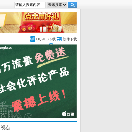
QQ2013下载
软件下载
DedeCMS论坛
日视点