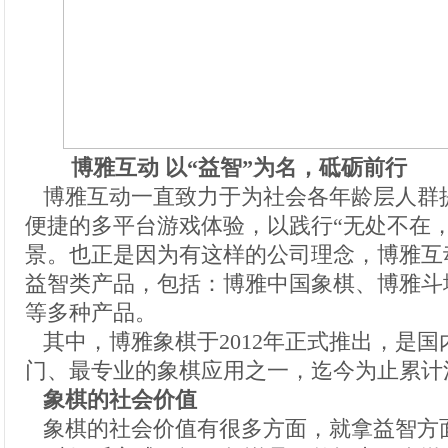
博雅互动 以“益智”为名，砥砺前行
博雅互动一直致力于为社会各年龄层人群
便捷的多平台游戏体验，以践行“无处不在
景。也正是因为有这样的公司理念，博雅互
益智类产品，包括：博雅中国象棋、博雅斗
等多种产品。
其中，博雅象棋于2012年正式推出，是国
门、最专业的象棋应用之一，迄今为止累计注
象棋的社会价值
象棋的社会价值有很多方面，就拿益智方