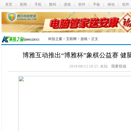
首页
新闻
手机
数码
游戏
软件
平板
移动
软件
科技之窗
>
互联网
>
游戏
> 正文
博雅互动推出“博雅杯”象棋公益赛 健
2019-08-12 18:25 未知
我要投搞