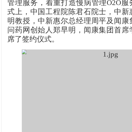
管理服务，着重打造慢病管理O2O服
式上，中国工程院陈君石院士，中新
明教授，中新惠尔总经理周平及闻康
问药网创始人郑早明，闻康集团首席
席了签约仪式。