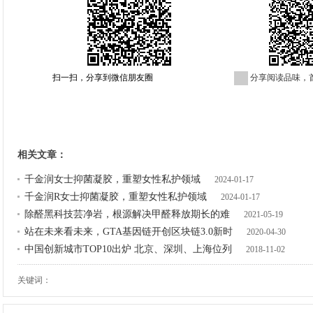
扫一扫，分享到微信朋友圈
分享阅读品味，
相关文章：
千金润女士抑菌凝胶，重塑女性私护领域
2024-01-17
千金润R女士抑菌凝胶，重塑女性私护领域
2024-01-17
除醛黑科技芸净岩，根源解决甲醛释放期长的难
2021-05-19
站在未来看未来，GTA基因链开创区块链3.0新时
2020-04-30
中国创新城市TOP10出炉 北京、深圳、上海位列
2018-11-02
关键词：