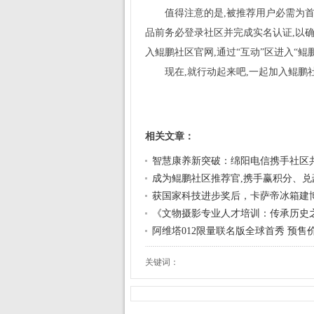
值得注意的是,被推荐用户必需为
品前务必登录社区并完成实名认证,以确
入鲲鹏社区官网,通过“互动”区进入“鲲
现在,就行动起来吧,一起加入鲲鹏
相关文章：
智慧康养新突破：绵阳电信携手社区
成为鲲鹏社区推荐官,携手赢积分、兑
获国家科技进步奖后，卡萨帝冰箱建
《文物摄影专业人才培训：传承历史
阿维塔012限量联名版全球首秀 预售价
关键词：