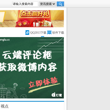
QQ2013下载
软件下载
DedeCMS论坛
日视点