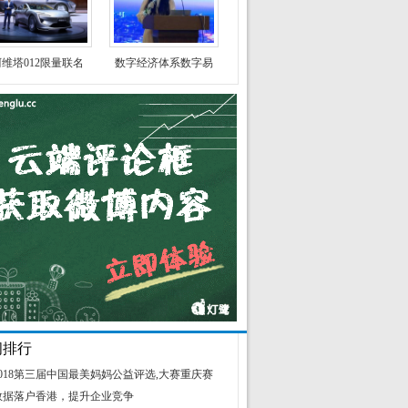
维塔012限量联名
数字经济体系数字易
闻排行
2018第三届中国最美妈妈公益评选,大赛重庆赛
数据落户香港，提升企业竞争