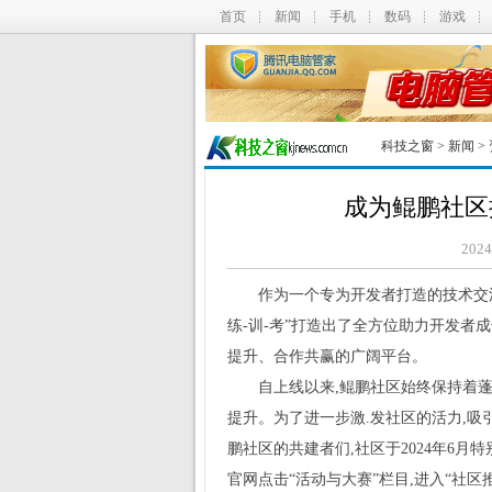
首页
新闻
手机
数码
游戏
科技之窗
>
新闻
>
成为鲲鹏社区
202
作为一个专为开发者打造的技术交流
练-训-考”打造出了全方位助力开发
提升、合作共赢的广阔平台。
自上线以来,鲲鹏社区始终保持着
提升。为了进一步激.发社区的活力,吸
鹏社区的共建者们,社区于2024年6月特
官网点击“活动与大赛”栏目,进入“社区