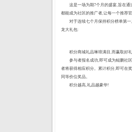
这是一场为期7个月的盛宴,旨在
都能成为社区的推广者,让每一个推荐官
对于连续七个月保持积分榜单第一
龙大礼包:
积分商城礼品琳琅满目,而赢取好礼
参与者报名成功,即可成为鲲鹏社区
者将获得相应积分。累计积分,即可在
同等价位奖品。
积分越高,礼品越豪华!