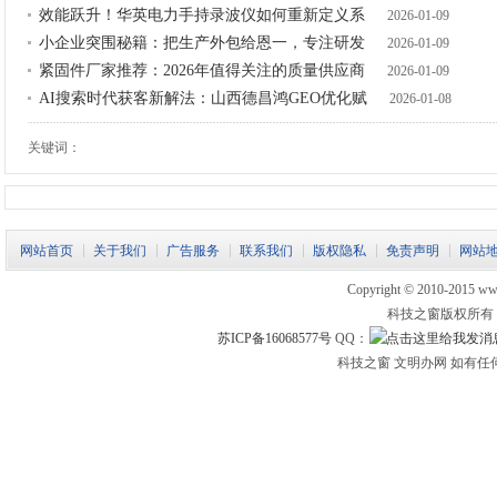
效能跃升！华英电力手持录波仪如何重新定义系
2026-01-09
小企业突围秘籍：把生产外包给恩一，专注研发
2026-01-09
紧固件厂家推荐：2026年值得关注的质量供应商
2026-01-09
AI搜索时代获客新解法：山西德昌鸿GEO优化赋
2026-01-08
关键词：
网站首页
关于我们
广告服务
联系我们
版权隐私
免责声明
网站
Copyright © 2010-2015 www.
科技之窗版权所有
苏ICP备16068577号
QQ：
科技之窗 文明办网 如有任