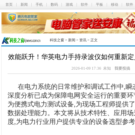
首页
新闻
手机
数码
游戏
软件
平板
移动
软件
科技之窗
>
新闻
>
资讯
> 正文
效能跃升！华英电力手持录波仪如何重新定
2026-01-09 17:36 未知
我要投搞
在电力系统的日常维护和调试工作中,瞬
深度分析已成为保障电网安全运行的重要环
为便携式电力测试设备,为现场工程师提供
数据处理能力。本文将从技术特性、应用场
度,为电力行业用户提供专业的设备选型参