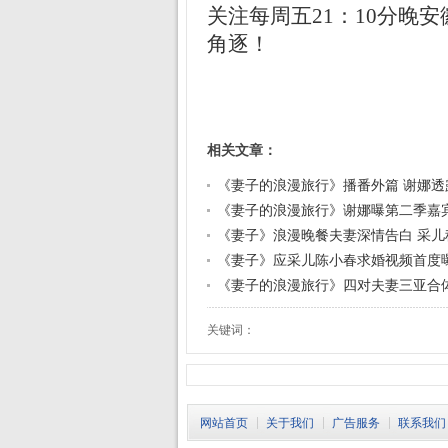
关注每周五21：10分晚
角逐！
相关文章：
《妻子的浪漫旅行》播番外篇 谢娜透
《妻子的浪漫旅行》谢娜曝第二季嘉宾
《妻子》浪漫晚餐夫妻深情告白 采儿
《妻子》应采儿陈小春求婚视频首度曝
《妻子的浪漫旅行》四对夫妻三亚合体
关键词：
网站首页
关于我们
广告服务
联系我们