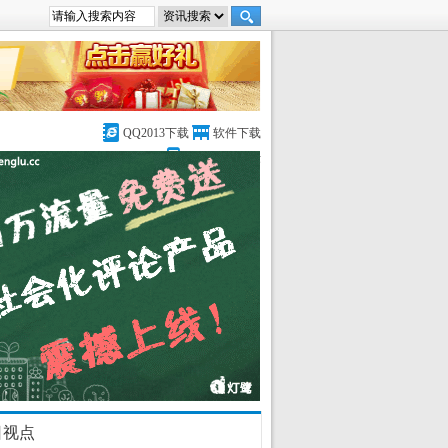
QQ2013下载
软件下载
DedeCMS论坛
日视点