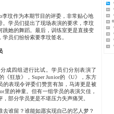
co李玟作为本期节目的评委，非常贴心地
导。学员们提出了现场表演的要求，李玟
何跳她的舞蹈。最后，训练室更是直接变
，学员们纷纷索要李玟签名。
员
们分成四组进行比试。学员们分别表演了
狂放》，Super Junior的《U》，东方
学员的表现令评委们赞赏有加，马涛更是被
Junior里的神童。但有一组学员的表演欠佳，
评，部分学员更是不堪压力失声痛哭。
竟谁去谁留？谁能如愿实现自己的艺人梦？