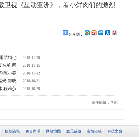
安徽卫视《星动亚洲》，看小鲜肉们的激烈
分享到：
露结婚七
2018-11-20
名单 网
2018-11-15
称陈小春
2018-11-12
光 郭晓
2018-10-31
 程莉莎
2018-10-29
责任编辑：李编
版权隐私
免责声明
网站地图
意见反馈
友情链接
科技之窗
返回顶部