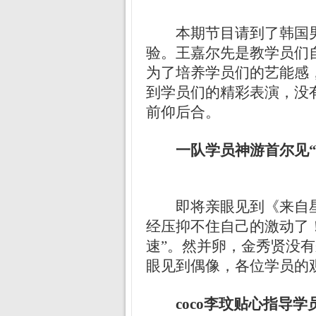
本期节目请到了韩国男
验。王嘉尔先是教学员们
为了培养学员们的艺能感
到学员们的精彩表演，没
前仰后合。
一队学员神游首尔见“
即将亲眼见到《来自
经压抑不住自己的激动了
速”。然并卵，金秀贤没有
眼见到偶像，各位学员的
coco李玟贴心指导学