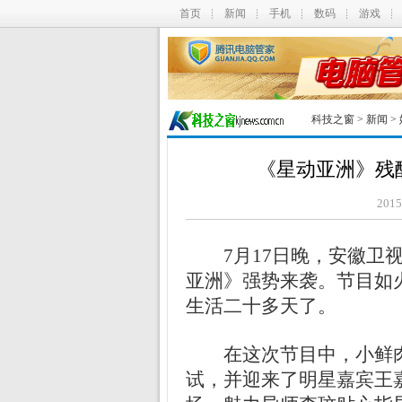
首页
新闻
手机
数码
游戏
科技之窗
>
新闻
>
《星动亚洲》残
201
7月17日晚，安徽
亚洲》强势来袭。节目如
生活二十多天了。
在这次节目中，小鲜
试，并迎来了明星嘉宾王