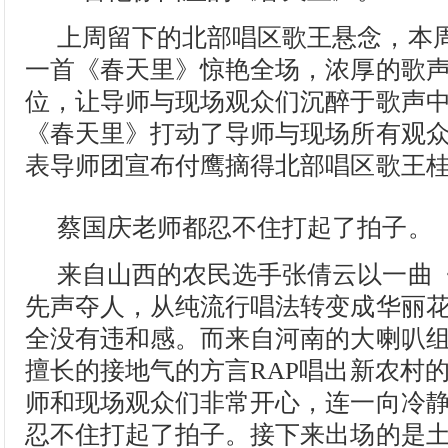
上周留下的北部唱区歌王悬念，本
一首《春天里》惊艳全场，浓厚的歌
位，让导师与现场观众们沉醉于歌声
《春天里》打动了导师与现场所有观
表导师团宣布付鹰摘得北部唱区歌王
蔡国庆老师都忍不住打起了拍子。
来自山西的农民选手张倩云以一曲《
先声夺人，从纯流行唱法转变成华丽
全没有违和感。而来自河南的大喇叭
擅长的接地气的方言RAP唱出新农村
师和现场观众们非常开心，连一向冷
忍不住打起了拍子。接下来出场的是