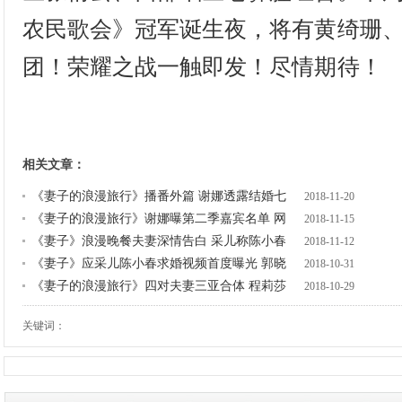
农民歌会》冠军诞生夜，将有黄绮珊
团！荣耀之战一触即发！尽情期待！
相关文章：
《妻子的浪漫旅行》播番外篇 谢娜透露结婚七
2018-11-20
《妻子的浪漫旅行》谢娜曝第二季嘉宾名单 网
2018-11-15
《妻子》浪漫晚餐夫妻深情告白 采儿称陈小春
2018-11-12
《妻子》应采儿陈小春求婚视频首度曝光 郭晓
2018-10-31
《妻子的浪漫旅行》四对夫妻三亚合体 程莉莎
2018-10-29
关键词：