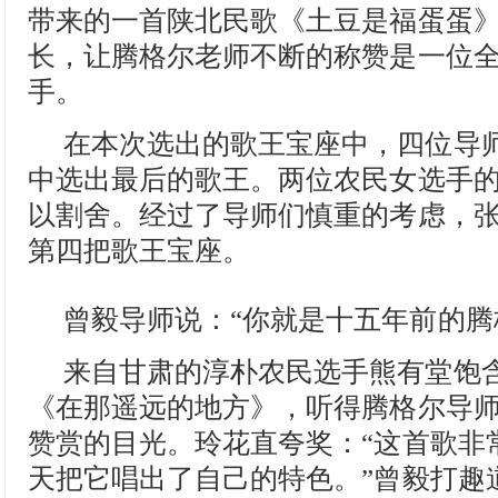
带来的一首陕北民歌《土豆是福蛋蛋
长，让腾格尔老师不断的称赞是一位
手。
在本次选出的歌王宝座中，四位导
中选出最后的歌王。两位农民女选手
以割舍。经过了导师们慎重的考虑，
第四把歌王宝座。
曾毅导师说：“你就是十五年前的腾
来自甘肃的淳朴农民选手熊有堂饱
《在那遥远的地方》，听得腾格尔导
赞赏的目光。玲花直夸奖：“这首歌非
天把它唱出了自己的特色。”曾毅打趣