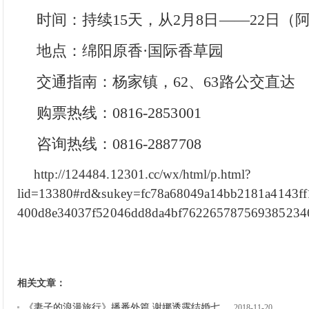
时间：持续15天，从2月8日——22日（
地点：绵阳原香·国际香草园
交通指南：杨家镇，62、63路公交直达
购票热线：0816-2853001
咨询热线：0816-2887708
http://124484.12301.cc/wx/html/p.html?
lid=13380#rd&sukey=fc78a68049a14bb2181a4143ff
400d8e34037f52046dd8da4bf762265787569385234
相关文章：
《妻子的浪漫旅行》播番外篇 谢娜透露结婚七
2018-11-20