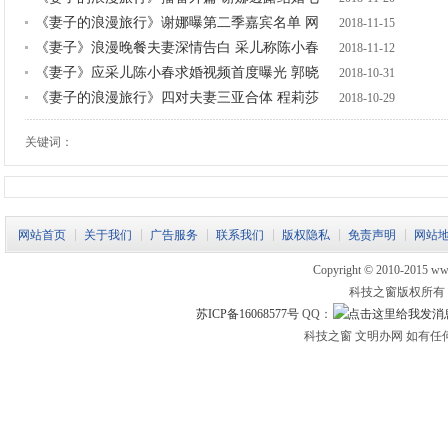
《妻子的浪漫旅行》谢娜曝第二季嘉宾名单 网
2018-11-15
《妻子》浪漫晚餐夫妻深情告白 采儿称陈小春
2018-11-12
《妻子》应采儿陈小春求婚视频首度曝光 郭晓
2018-10-31
《妻子的浪漫旅行》四对夫妻三亚合体 程莉莎
2018-10-29
关键词：
网站首页
关于我们
广告服务
联系我们
版权隐私
免责声明
网站
Copyright © 2010-2015 www.
科技之窗版权所有
苏ICP备16068577号
QQ：
科技之窗 文明办网 如有任