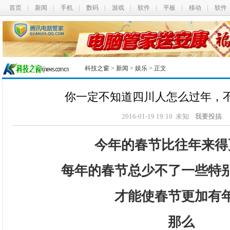
首页
新闻
手机
数码
游戏
软件
平板
移动
软件
科技之窗
>
新闻
>
娱乐
> 正文
你一定不知道四川人怎么过年，
2016-01-19 19:10 未知
我要投搞
今年的春节比往年来得
每年的春节总少不了一些特
才能使春节更加有
那么