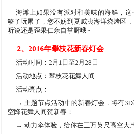
海滩上如果没有派对和美味的海鲜，这
够了玩累了，您不妨到夏威夷海洋烧烤区，
听说还是歪果仁亲自掌厨哦~
2、2016年攀枝花新春灯会
活动时间：2月1日至2月28日
活动地点：攀枝花花舞人间
活动亮点：
→ 主题节点活动中的新春灯会，将有3
空降花舞人间贺新春；
→ 动力伞体验，给你在三万英尺高空大