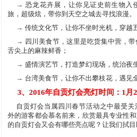
→ 恐龙花卉展，让你见证史前生物入
旅，超级炫，带你到天空之城去寻找浪漫。
→ 传统文化节，让你不坐时光机，穿越
→ 四川美食节，这里是吃货集中营，带
舌尖上的麻辣鲜香；
→ 盛情演艺节，打造梦幻现场，统治夜
→ 台湾美食节，让你不出攀枝花，遇见
3、2016年自贡灯会亮灯时间：1月2
自贡灯会当属四川春节活动之中最受关
外的游客都会慕名前来，欣赏最具专业性和
的自贡灯会又会有哪些亮点呢？让我们拭目