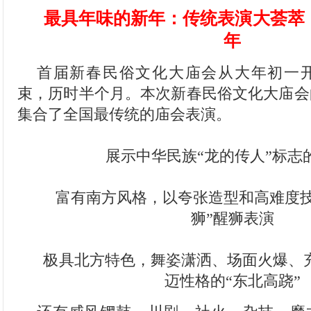
最具年味的新年：传统表演大荟萃
年
首届新春民俗文化大庙会从大年初一
束，历时半个月。本次新春民俗文化大庙会
集合了全国最传统的庙会表演。
展示中华民族“龙的传人”标志
富有南方风格，以夸张造型和高难度技
狮”醒狮表演
极具北方特色，舞姿潇洒、场面火爆、
迈性格的“东北高跷”