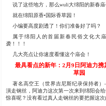
说了这些地方，那么wuli大绵阳的新春
就在绵阳原香•国际香草园！
小编要高度剧透了！你们准备好了吗？
属于绵阳人的首届新春民俗文化大庙会
袭！！！
几大亮点让你速度看懂这个庙会！
最具看点的新年：2月9日阿迪力携
草园
著名高空王（世界吉尼斯纪录保持者）
演走钢丝，阿迪力这次第一次来到绵阳会给
惊喜呢？没有看过真人走钢丝的要把握这次