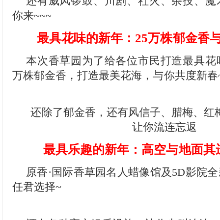
还有威风锣鼓、川剧、社火、杂技、魔
你来~~~
最具花味的新年：25万株郁金香
本次香草园为了给各位市民打造最具花味
万株郁金香，打造最美花海，与你共度新春
还除了郁金香，还有风信子、腊梅、红
让你流连忘返
最具乐趣的新年：高空与地面其
原香·国际香草园名人蜡像馆及5D影院
任君选择~