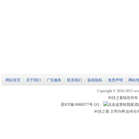
网站首页
关于我们
广告服务
联系我们
版权隐私
免责声明
网站
Copyright © 2010-2015 www.
科技之窗版权所有
苏ICP备16068577号
QQ：
科技之窗 文明办网 如有任